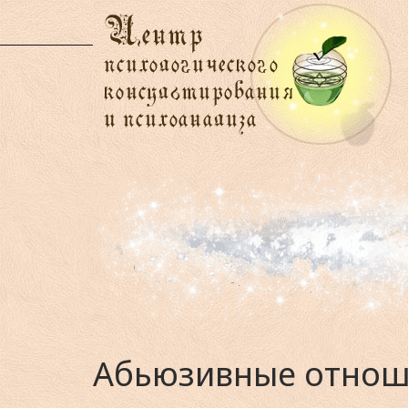
Абьюзивные отноше