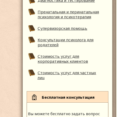
Диагностика и тестирование
Пренатальная и перинатальная
психология и психотерапия
Супервизорская помощь
Консультации психолога для
родителей
Стоимость услуг для
корпоративных клиентов
Стоимость услуг для частных
лиц
Бесплатная консультация
Вы можете бесплатно задать вопрос