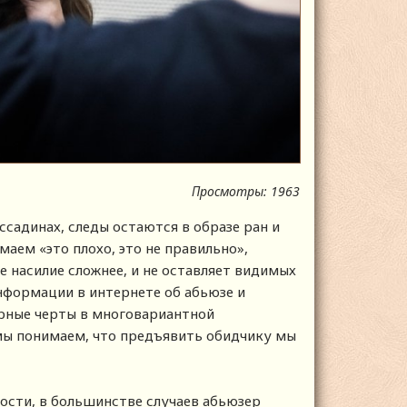
Просмотры: 1963
ссадинах, следы остаются в образе ран и
аем «это плохо, это не правильно»,
е насилие сложнее, и не оставляет видимых
информации в интернете об абьюзе и
рные черты в многовариантной
 мы понимаем, что предъявить обидчику мы
ности, в большинстве случаев абьюзер