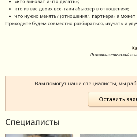
«кто виноват и что делать»;
кто из вас двоих все-таки абьюзер в отношениях;
Что нужно менять? (отношения?, партнера? а может 
Приходите будем совместно разбираться, изучать и улу
Х
Психоаналитический пси
Вам помогут наши специалисты, мы рабо
Оставить зая
Специалисты