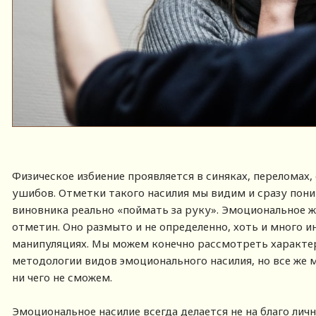
Физическое избиение проявляется в синяках, переломах, 
ушибов. Отметки такого насилия мы видим и сразу поним
виновника реально «поймать за руку». Эмоциональное ж
отметин. Оно размыто и не определенно, хоть и много 
манипуляциях. Мы можем конечно рассмотреть характе
методологии видов эмоционального насилия, но все же
ни чего не сможем.
Эмоциональное насилие всегда делается не на благо лич