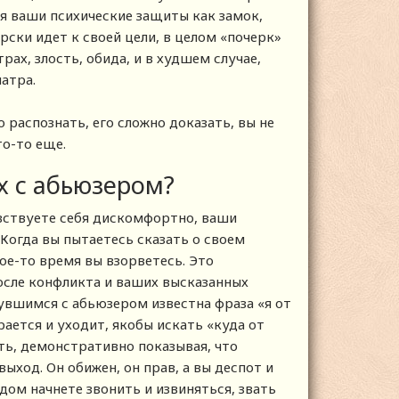
 ваши психические защиты как замок,
ски идет к своей цели, в целом «почерк»
трах, злость, обида, и в худшем случае,
атра.
 распознать, его сложно доказать, вы не
то-то еще.
х с абьюзером?
вствуете себя дискомфортно, ваши
Когда вы пытаетесь сказать о своем
кое-то время вы взорветесь. Это
осле конфликта и ваших высказанных
увшимся с абьюзером известна фраза «я от
рается и уходит, якобы искать «куда от
ать, демонстративно показывая, что
ыход. Он обижен, он прав, а вы деспот и
едом начнете звонить и извиняться, звать