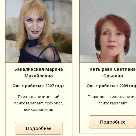
Бакалинская Марина
Катырева Светлана
Михайловна
Юрьевна
Опыт работы с 2007 года
Опыт работы с 2009 го
Психоаналитический
Психолог-психоаналитик
психотерапевт, психолог,
психотерапевт
психоаналитик
Подробнее
Подробнее