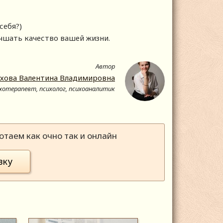
себя?)
чшать качество вашей жизни.
Автор
ахова Валентина Владимировна
хотерапевт, психолог, психоаналитик
таем как очно так и онлайн
вку