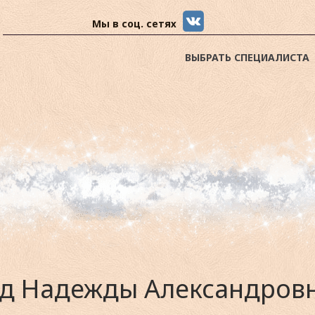
Мы в соц. сетях
ВЫБРАТЬ СПЕЦИАЛИСТА
д Надежды Александровн