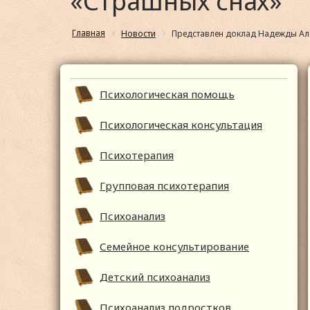
«Страшных снах»
Главная
Новости
Представлен доклад Надежды Ал
Психологическая помощь
Психологическая консультация
Психотерапия
Групповая психотерапия
Психоанализ
Семейное консультирование
Детский психоанализ
Психоанализ подростков