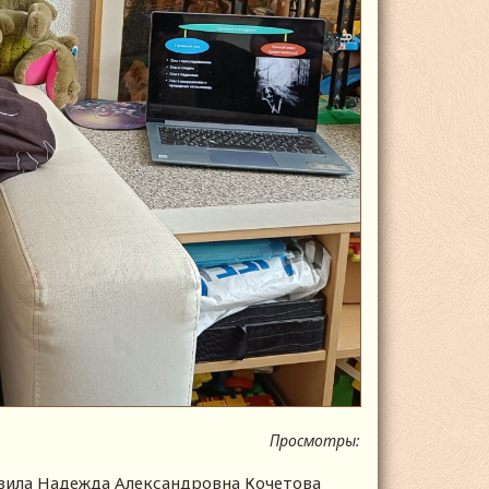
Просмотры:
авила Надежда Александровна Кочетова