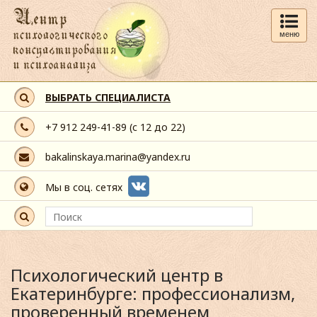
меню
ВЫБРАТЬ СПЕЦИАЛИСТА
+7 912 249-41-89
(с 12 до 22)
bakalinskaya.marina@yandex.ru
Мы в соц. сетях
Психологический центр в
Екатеринбурге: профессионализм,
проверенный временем