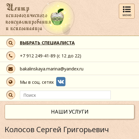
меню
ВЫБРАТЬ СПЕЦИАЛИСТА
+7 912 249-41-89
(с 12 до 22)
bakalinskaya.marina@yandex.ru
Мы в соц. сетях
НАШИ УСЛУГИ
Колосов Сергей Григорьевич