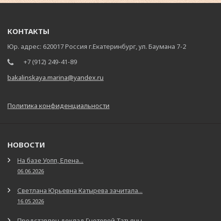
КОНТАКТЫ
Юр. адрес: 620017 Россия г.Екатеринбург, ул. Баумана 7-2
+7 (912) 249-41-89
bakalinskaya.marina@yandex.ru
Политика конфиденциальности
НОВОСТИ
На базе Уопп, Елена...
06.06.2026
Светлана Юрьевна Катырева зачитала...
16.05.2026
Представлен доклад Гнетовой Татьяны...