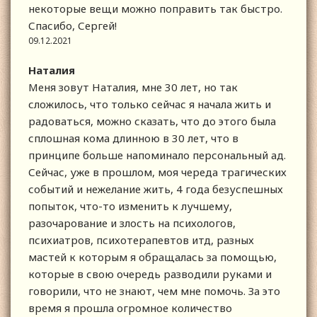
некоторые вещи можно поправить так быстро.
Спасибо, Сергей!
09.12.2021
Наталия
Меня зовут Наталия, мне 30 лет, но так
сложилось, что только сейчас я начала жить и
радоваться, можно сказать, что до этого была
сплошная кома длинною в 30 лет, что в
принципе больше напоминало персональный ад.
Сейчас, уже в прошлом, моя череда трагических
событий и нежелание жить, 4 года безуспешных
попыток, что-то изменить к лучшему,
разочарование и злость на психологов,
психиатров, психотерапевтов итд, разных
мастей к которым я обращалась за помощью,
которые в свою очередь разводили руками и
говорили, что не знают, чем мне помочь. За это
время я прошла огромное количество