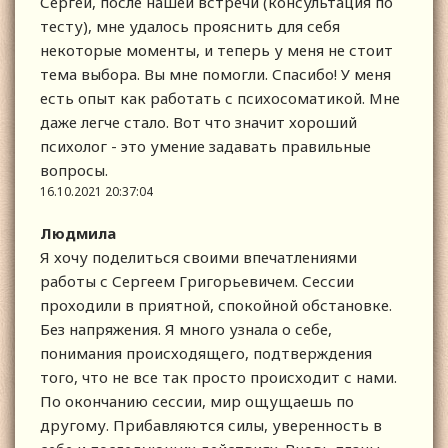
Сергей, после нашей встречи (консультация по
тесту), мне удалось прояснить для себя
некоторые моменты, и теперь у меня не стоит
тема выбора. Вы мне помогли. Спасибо! У меня
есть опыт как работать с психосоматикой. Мне
даже легче стало. Вот что значит хороший
психолог - это умение задавать правильные
вопросы.
16.10.2021 20:37:04
Людмила
Я хочу поделиться своими впечатлениями
работы с Сергеем Григорьевичем. Сессии
проходили в приятной, спокойной обстановке.
Без напряжения. Я много узнала о себе,
понимания происходящего, подтверждения
того, что не все так просто происходит с нами.
По окончанию сессии, мир ощущаешь по
другому. Прибавляются силы, уверенность в