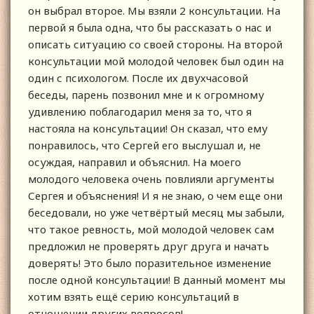
он выбрал второе. Мы взяли 2 консультации. На
первой я была одна, что бы рассказать о нас и
описать ситуацию со своей стороны. На второй
консультации мой молодой человек был один на
один с психологом. После их двухчасовой
беседы, парень позвонил мне и к огромному
удивлению поблагодарил меня за то, что я
настояла на консультации! Он сказал, что ему
понравилось, что Сергей его выслушал и, не
осуждая, направил и объяснил. На моего
молодого человека очень повлияли аргументы
Сергея и объяснения! И я не знаю, о чем еще они
беседовали, но уже четвёртый месяц мы забыли,
что такое ревность, мой молодой человек сам
предложил не проверять друг друга и начать
доверять! Это было поразительное изменение
после одной консультации! В данный момент мы
хотим взять ещё серию консультаций в
отношении других вопросов!