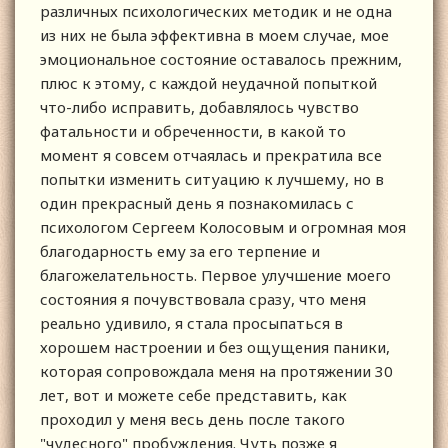
различных психологических методик и не одна
из них не была эффективна в моем случае, мое
эмоциональное состояние оставалось прежним,
плюс к этому, с каждой неудачной попыткой
что-либо исправить, добавлялось чувство
фатальности и обреченности, в какой то
момент я совсем отчаялась и прекратила все
попытки изменить ситуацию к лучшему, но в
один прекрасный день я познакомилась с
психологом Сергеем Колосовым и огромная моя
благодарность ему за его терпение и
благожелательность. Первое улучшение моего
состояния я почувствовала сразу, что меня
реально удивило, я стала просыпаться в
хорошем настроении и без ощущения паники,
которая сопровождала меня на протяжении 30
лет, вот и можете себе представить, как
проходил у меня весь день после такого
"чудесного" пробуждения. Чуть позже я