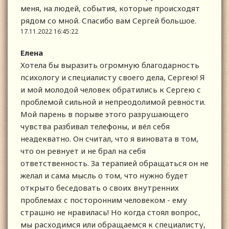
меня, на людей, события, которые происходят
рядом со мной. Спасибо вам Сергей большое.
17.11.2022 16:45:22
Елена
Хотела бы выразить огромную благодарность
психологу и специалисту своего дела, Сергею! Я
и мой молодой человек обратились к Сергею с
проблемой сильной и непреодолимой ревности.
Мой парень в порыве этого разрушающего
чувства разбивал телефоны, и вёл себя
неадекватно. Он считал, что я виновата в том,
что он ревнует и не брал на себя
ответственность. За терапией обращаться он не
желал и сама мысль о том, что нужно будет
открыто беседовать о своих внутренних
проблемах с посторонним человеком - ему
страшно не нравилась! Но когда стоял вопрос,
мы расходимся или обращаемся к специалисту,