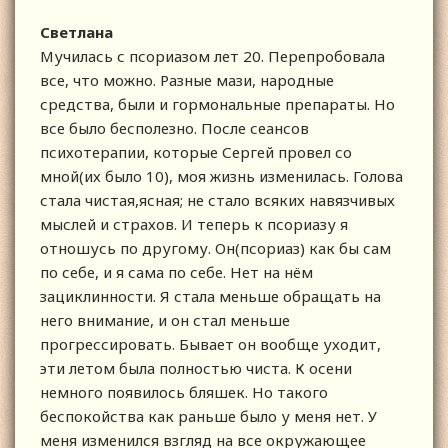
Светлана
Мучилась с псориазом лет 20. Перепробовала
все, что можно. Разные мази, народные
средства, были и гормональные препараты. Но
все было бесполезно. После сеансов
психотерапии, которые Сергей провел со
мной(их было 10), моя жизнь изменилась. Голова
стала чистая,ясная; не стало всяких навязчивых
мыслей и страхов. И теперь к псориазу я
отношусь по другому. Он(псориаз) как бы сам
по себе, и я сама по себе. Нет на нём
зациклинности. Я стала меньше обращать на
него внимание, и он стал меньше
прогрессировать. Бывает он вообще уходит,
эти летом была полностью чиста. К осени
немного появилось бляшек. Но такого
беспокойства как раньше было у меня нет. У
меня изменился взгляд на все окружающее