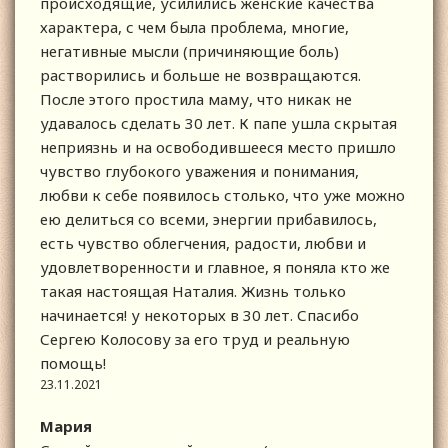
происходящие, усилились женские качества
характера, с чем была проблема, многие,
негативные мысли (причиняющие боль)
растворились и больше не возвращаются.
После этого простила маму, что никак не
удавалось сделать 30 лет. К папе ушла скрытая
неприязнь и на освободившееся место пришло
чувство глубокого уважения и понимания,
любви к себе появилось столько, что уже можно
ею делиться со всеми, энергии прибавилось,
есть чувство облегчения, радости, любви и
удовлетворенности и главное, я поняла кто же
такая настоящая Наталия. Жизнь только
начинается! у некоторых в 30 лет. Спасибо
Сергею Колосову за его труд и реальную
помощь!
23.11.2021
Мария