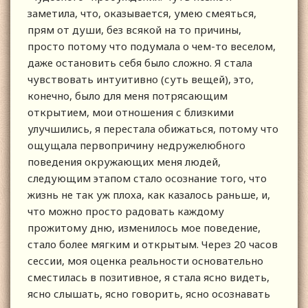
заметила, что, оказывается, умею смеяться,
прям от души, без всякой на то причины,
просто потому что подумала о чем-то веселом,
даже остановить себя было сложно. Я стала
чувствовать интуитивно (суть вещей), это,
конечно, было для меня потрясающим
открытием, мои отношения с близкими
улучшились, я перестала обижаться, потому что
ощущала первопричину недружелюбного
поведения окружающих меня людей,
следующим этапом стало осознание того, что
жизнь не так уж плоха, как казалось раньше, и,
что можно просто радовать каждому
прожитому дню, изменилось мое поведение,
стало более мягким и открытым. Через 20 часов
сессии, моя оценка реальности основательно
сместилась в позитивное, я стала ясно видеть,
ясно слышать, ясно говорить, ясно осознавать