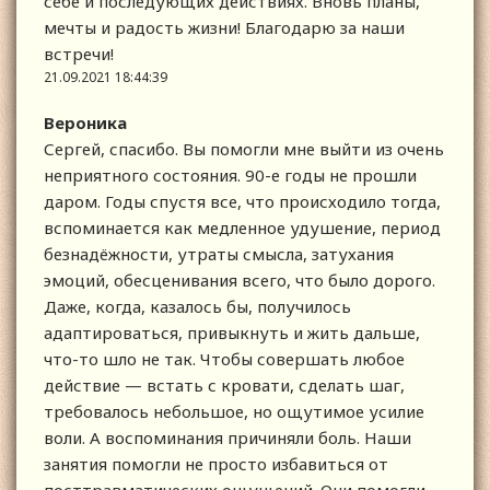
себе и последующих действиях. Вновь планы,
мечты и радость жизни! Благодарю за наши
встречи!
21.09.2021 18:44:39
Вероника
Сергей, спасибо. Вы помогли мне выйти из очень
неприятного состояния. 90-е годы не прошли
даром. Годы спустя все, что происходило тогда,
вспоминается как медленное удушение, период
безнадёжности, утраты смысла, затухания
эмоций, обесценивания всего, что было дорого.
Даже, когда, казалось бы, получилось
адаптироваться, привыкнуть и жить дальше,
что-то шло не так. Чтобы совершать любое
действие — встать с кровати, сделать шаг,
требовалось небольшое, но ощутимое усилие
воли. А воспоминания причиняли боль. Наши
занятия помогли не просто избавиться от