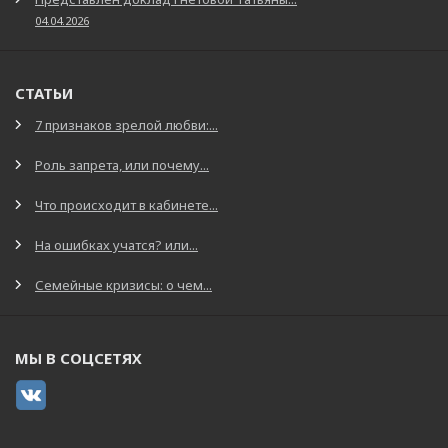
04.04.2026
СТАТЬИ
7 признаков зрелой любви:...
Роль запрета, или почему...
Что происходит в кабинете...
На ошибках учатся? или...
Семейные кризисы: о чем...
МЫ В СОЦСЕТЯХ