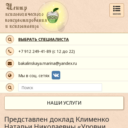
меню
ВЫБРАТЬ СПЕЦИАЛИСТА
+7 912 249-41-89
(с 12 до 22)
bakalinskaya.marina@yandex.ru
Мы в соц. сетях
НАШИ УСЛУГИ
Представлен доклад Клименко
Натальи Николаевны «Уровни