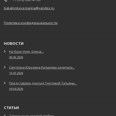
bakalinskaya.marina@yandex.ru
Политика конфиденциальности
НОВОСТИ
На базе Уопп, Елена...
06.06.2026
Светлана Юрьевна Катырева зачитала...
16.05.2026
Представлен доклад Гнетовой Татьяны...
04.04.2026
СТАТЬИ
7 признаков зрелой любви:...