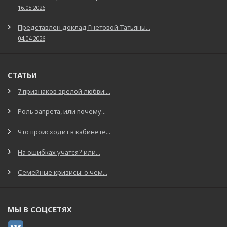
16.05.2026
Представлен доклад Гнетовой Татьяны...
04.04.2026
СТАТЬИ
7 признаков зрелой любви:...
Роль запрета, или почему...
Что происходит в кабинете...
На ошибках учатся? или...
Семейные кризисы: о чем...
МЫ В СОЦСЕТЯХ