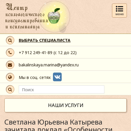
меню
ВЫБРАТЬ СПЕЦИАЛИСТА
+7 912 249-41-89
(с 12 до 22)
bakalinskaya.marina@yandex.ru
Мы в соц. сетях
НАШИ УСЛУГИ
Светлана Юрьевна Катырева
зачитала доклад «Особенности