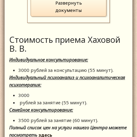
Развернуть
документы
Стоимость приема Хаховой
В. В.
Индивидуальное консультирование:
3000 рублей за консультацию (55 минут).
Индивидуальный психоанализ и психоаналитическая
психотерапия:
3000
рублей за занятие (55 минут).
Семейное консультирование:
3500 рублей за занятие (60 минут).
Полный список цен на услуги нашего Центра можете
посмотреть
здесь