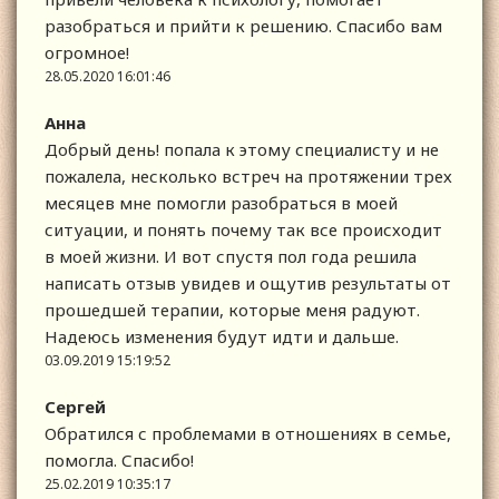
разобраться и прийти к решению. Спасибо вам
огромное!
28.05.2020 16:01:46
Анна
Добрый день! попала к этому специалисту и не
пожалела, несколько встреч на протяжении трех
месяцев мне помогли разобраться в моей
ситуации, и понять почему так все происходит
в моей жизни. И вот спустя пол года решила
написать отзыв увидев и ощутив результаты от
прошедшей терапии, которые меня радуют.
Надеюсь изменения будут идти и дальше.
03.09.2019 15:19:52
Сергей
Обратился с проблемами в отношениях в семье,
помогла. Спасибо!
25.02.2019 10:35:17