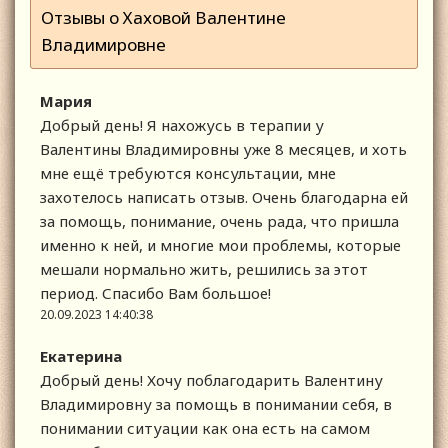
Отзывы о Хаховой Валентине
Владимировне
Мария
Добрый день! Я нахожусь в терапии у
Валентины Владимировны уже 8 месяцев, и хоть
мне ещё требуются консультации, мне
захотелось написать отзыв. Очень благодарна ей
за помощь, понимание, очень рада, что пришла
именно к ней, и многие мои проблемы, которые
мешали нормально жить, решились за этот
период. Спасибо Вам большое!
20.09.2023 14:40:38
Екатерина
Добрый день! Хочу поблагодарить Валентину
Владимировну за помощь в понимании себя, в
понимании ситуации как она есть на самом