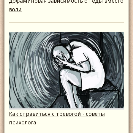
дофаминовая зависимость от еды вместо
воли
Как справиться с тревогой - советы
психолога