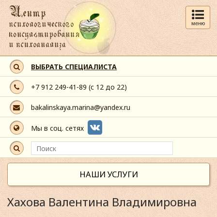
меню
ВЫБРАТЬ СПЕЦИАЛИСТА
+7 912 249-41-89
(с 12 до 22)
bakalinskaya.marina@yandex.ru
Мы в соц. сетях
НАШИ УСЛУГИ
Хахова Валентина Владимировна