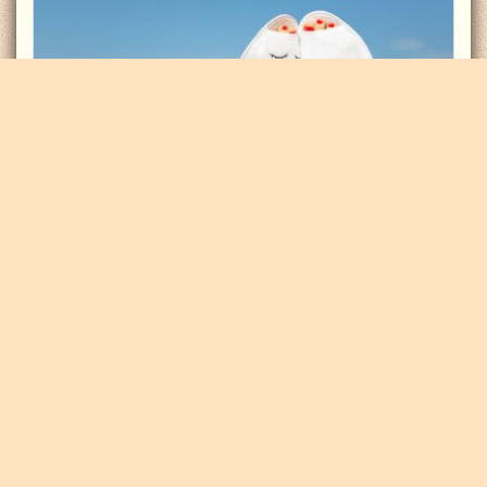
О безусловной любви и партнерских
отношениях