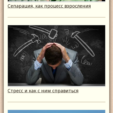
Сепарация, как процесс взросления
Стресс и как с ним справиться