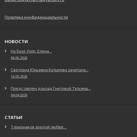
Политика конфиденциальности
НОВОСТИ
На базе Уопп, Елена...
06.06.2026
Светлана Юрьевна Катырева зачитала...
16.05.2026
Представлен доклад Гнетовой Татьяны...
04.04.2026
СТАТЬИ
7 признаков зрелой любви:...