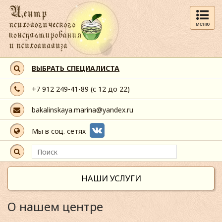
меню
ВЫБРАТЬ СПЕЦИАЛИСТА
+7 912 249-41-89
(с 12 до 22)
bakalinskaya.marina@yandex.ru
Мы в соц. сетях
НАШИ УСЛУГИ
О нашем центре