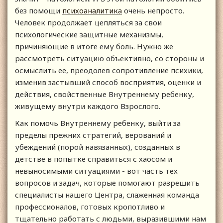
без помощи
психоаналитика
очень непросто.
Человек продолжает цепляться за свои
психологические защитные механизмы,
причиняющие в итоге ему боль. Нужно же
рассмотреть ситуацию объективно, со стороны и
осмыслить ее, преодолев сопротивление психики,
изменив застывший способ восприятия, оценки и
действия, свойственные Внутреннему ребенку,
живущему внутри каждого Взрослого.
Как помочь Внутреннему ребенку, выйти за
пределы прежних стратегий, верований и
убеждений (порой навязанных), созданных в
детстве в попытке справиться с хаосом и
невыносимыми ситуациями - вот часть тех
вопросов и задач, которые помогают разрешить
специалисты нашего Центра, слаженная команда
профессионалов, готовых кропотливо и
тщательно работать с людьми, выразившими нам