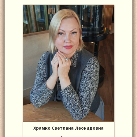
Храмко Светлана Леонидовна