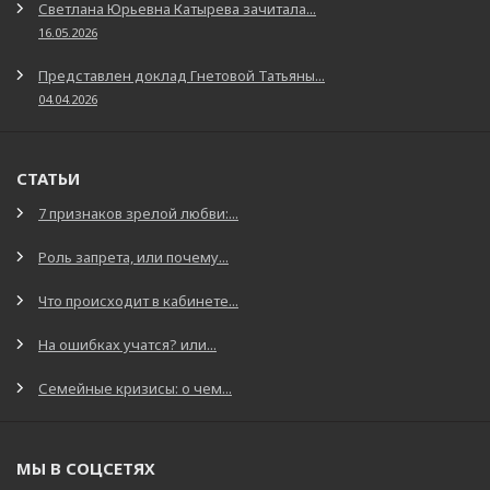
Светлана Юрьевна Катырева зачитала...
16.05.2026
Представлен доклад Гнетовой Татьяны...
04.04.2026
СТАТЬИ
7 признаков зрелой любви:...
Роль запрета, или почему...
Что происходит в кабинете...
На ошибках учатся? или...
Семейные кризисы: о чем...
МЫ В СОЦСЕТЯХ