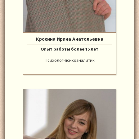
Крохина Ирина Анатольевна
Опыт работы более 15 лет
Психолог-психоаналитик