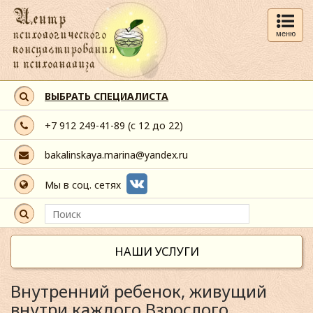
меню
ВЫБРАТЬ СПЕЦИАЛИСТА
+7 912 249-41-89
(с 12 до 22)
bakalinskaya.marina@yandex.ru
Мы в соц. сетях
НАШИ УСЛУГИ
Внутренний ребенок, живущий
внутри каждого Взрослого