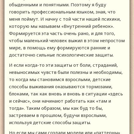
обыденными и понятными. Поэтому я буду
говорить профессиональным языком, зная, что
меня поймут. И начну с той части нашей психики,
которую мы называем «Внутренний ребенок».
Формируется эта часть очень рано, и для того,
чтобы маленький человек выжил в этом непростом
мире, в помощь ему формируются ранние и
достаточно сильные психологические защиты.
И если когда-то эти защиты от боли, страданий,
невыносимых чувств были полезны и необходимы,
то когда мы становимся взрослыми, детские
способы выживания оказываются тормозами,
блоками, так как вновь и вновь в ситуации «здесь
и сейчас», они начинают работать как «там и
тогда». Таким образом, мы как буд то бы,
застреваем в прошлом, будучи взрослыми,
используя детские способы защиты.
Но если мы сами создали модели или «паттерны»