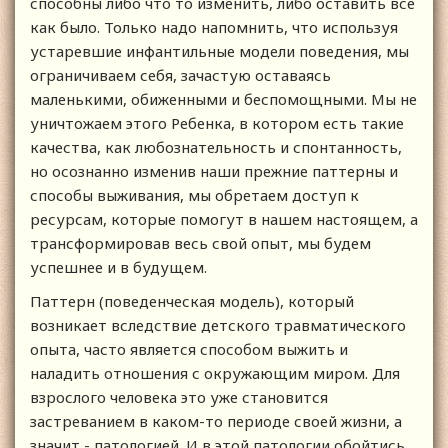
способны либо что то изменить, либо оставить все
как было. Только надо напомнить, что используя
устаревшие инфантильные модели поведения, мы
ограничиваем себя, зачастую оставаясь
маленькими, обиженными и беспомощными. Мы не
уничтожаем этого Ребенка, в котором есть такие
качества, как любознательность и спонтанность,
но осознанно изменив наши прежние паттерны и
способы выживания, мы обретаем доступ к
ресурсам, которые помогут в нашем настоящем, а
трансформировав весь свой опыт, мы будем
успешнее и в будущем.
Паттерн (поведенческая модель), который
возникает вследствие детского травматического
опыта, часто является способом выжить и
наладить отношения с окружающим миром. Для
взрослого человека это уже становится
застреванием в каком-то периоде своей жизни, а
значит - патологией. И в этой патологии обойтись