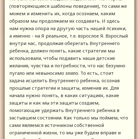
(повторяющиеся шаблоны поведения), то сами же
можем и изменить их, когда осознаем, каким
образом мы продолжаем их создавать. И здесь
нам нужна опора на другую часть нашей психики,
а именно - на Я реальное, т.е. взрослое Я. Взрослый
внутри нас, продолжая оберегать Внутреннего
ребенка, должен понять, какие стратегии мы
использовали, чтобы подавить наши детские
желания, чувства и потребности, что нас безумно
пугало или невыносимо злило. То есть, стоит
задача исцелить Внутреннего ребенка, осознав
прошлые стратегии и защиты, изменив их. Для
начала нужно понять, в каких ситуациях, какие
защиты и как мы эти защиты создаем,
помогающие удержать Внутреннего ребенка в
застывшем состоянии. Как только мы поймем, что
сами являемся источником собственной
ограниченной жизни, то мы уже будем вправе и