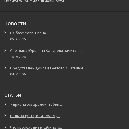
Политика конфиденциальности
НОВОСТИ
На базе Уопп, Елена...
06.06.2026
Светлана Юрьевна Катырева зачитала...
16.05.2026
Представлен доклад Гнетовой Татьяны...
04.04.2026
СТАТЬИ
7 признаков зрелой любви:...
Роль запрета, или почему...
Что происходит в кабинете...