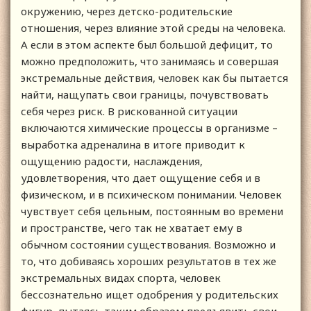
окружению, через детско-родительские
отношения, через влияние этой среды на человека.
А если в этом аспекте был большой дефицит, то
можно предположить, что занимаясь и совершая
экстремальные действия, человек как бы пытается
найти, нащупать свои границы, почувствовать
себя через риск. В рискованной ситуации
включаются химические процессы в организме –
выработка адреналина в итоге приводит к
ощущению радости, наслаждения,
удовлетворения, что дает ощущение себя и в
физическом, и в психическом понимании. Человек
чувствует себя цельным, постоянным во времени
и пространстве, чего так не хватает ему в
обычном состоянии существования. Возможно и
то, что добиваясь хороших результатов в тех же
экстремальных видах спорта, человек
бессознательно ищет одобрения у родительских