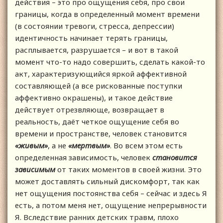
действия – это про ощущения себя, про свои
границы, когда в определенный момент времени
(в состоянии тревоги, стресса, депрессии)
идентичность начинает терять границы,
расплывается, разрушается – и вот в такой
момент что-то надо совершить, сделать какой-то
акт, характеризующийся яркой аффективной
составляющей (а все рискованные поступки
аффективно окрашены), и такое действие
действует отрезвляюще, возвращает в
реальность, даёт четкое ощущение себя во
времени и пространстве, человек становится
«живым»
, а не
«мертвым»
. Во всем этом есть
определенная зависимость, человек
становится
зависимым
от таких моментов в своей жизни. Это
может доставлять сильный дискомфорт, так как
нет ощущения постоянства себя – сейчас и здесь Я
есть, а потом меня нет, ощущение непрерывности
Я. Вследствие ранних детских травм, плохо