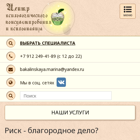
меню
ВЫБРАТЬ СПЕЦИАЛИСТА
+7 912 249-41-89
(с 12 до 22)
bakalinskaya.marina@yandex.ru
Мы в соц. сетях
НАШИ УСЛУГИ
Риск - благородное дело?