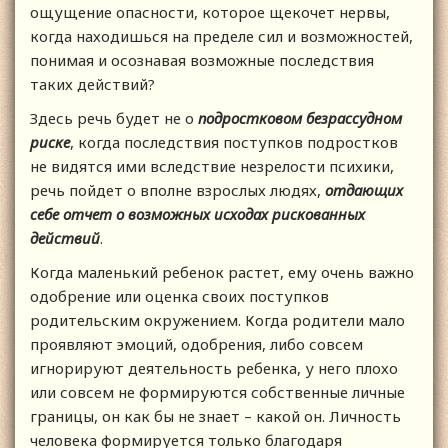
ощущение опасности, которое щекочет нервы,
когда находишься на пределе сил и возможностей,
понимая и осознавая возможные последствия
таких действий?
Здесь речь будет не о
подростковом безрассудном
риске
, когда последствия поступков подростков
не видятся ими вследствие незрелости психики,
речь пойдет о вполне взрослых людях,
отдающих
себе отчет о возможных исходах рискованных
действий
.
Когда маленький ребенок растет, ему очень важно
одобрение или оценка своих поступков
родительским окружением. Когда родители мало
проявляют эмоций, одобрения, либо совсем
игнорируют деятельность ребенка, у него плохо
или совсем не формируются собственные личные
границы, он как бы не знает – какой он. Личность
человека формируется только благодаря