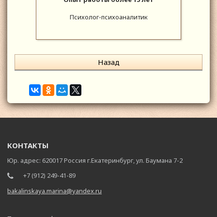
Психолог-психоаналитик
Назад
КОНТАКТЫ
Юр. адрес: 620017 Россия г.Екатеринбург, ул. Баумана 7-2
+7 (912) 249-41-89
bakalinskaya.marina@yandex.ru