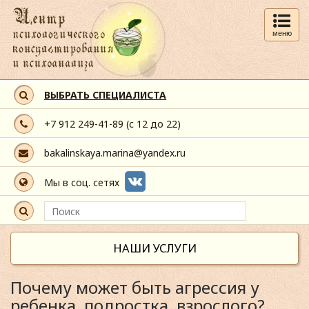
меню
ВЫБРАТЬ СПЕЦИАЛИСТА
+7 912 249-41-89
(с 12 до 22)
bakalinskaya.marina@yandex.ru
Мы в соц. сетях
НАШИ УСЛУГИ
Почему может быть агрессия у
ребенка, подростка, взрослого?