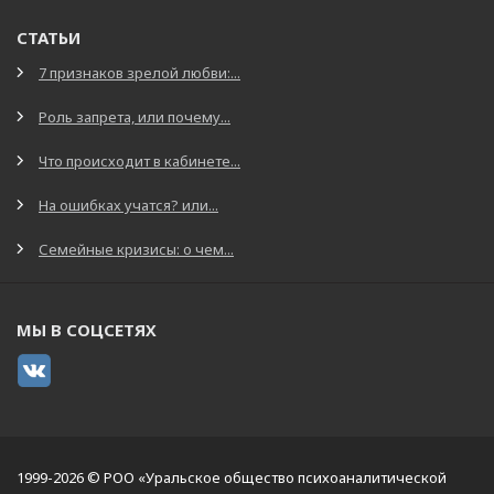
СТАТЬИ
7 признаков зрелой любви:...
Роль запрета, или почему...
Что происходит в кабинете...
На ошибках учатся? или...
Семейные кризисы: о чем...
МЫ В СОЦСЕТЯХ
1999-2026 © РОО «Уральское общество психоаналитической