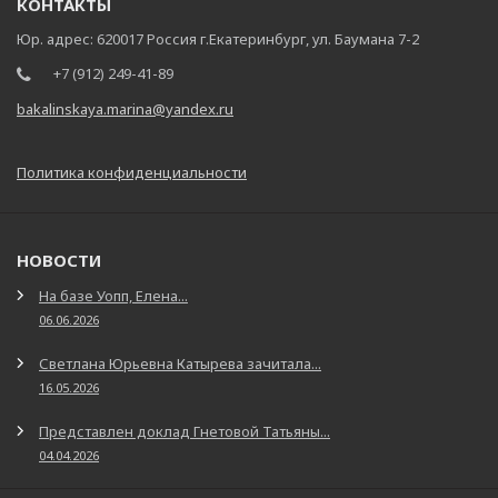
КОНТАКТЫ
Юр. адрес: 620017 Россия г.Екатеринбург, ул. Баумана 7-2
+7 (912) 249-41-89
bakalinskaya.marina@yandex.ru
Политика конфиденциальности
НОВОСТИ
На базе Уопп, Елена...
06.06.2026
Светлана Юрьевна Катырева зачитала...
16.05.2026
Представлен доклад Гнетовой Татьяны...
04.04.2026