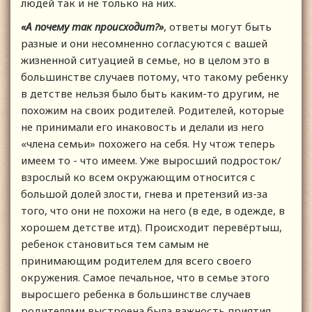
людей так и не только на них.
«А почему так происходит?»
, ответы могут быть
разные и они несомненно согласуются с вашей
жизненной ситуацией в семье, но в целом это в
большинстве случаев потому, что такому ребенку
в детстве нельзя было быть каким-то другим, не
похожим на своих родителей. Родителей, которые
не принимали его инаковость и делали из него
«члена семьи» похожего на себя. Ну чтож теперь
имеем то - что имеем. Уже выросший подросток/
взрослый ко всем окружающим относится с
большой долей злости, гнева и претензий из-за
того, что они не похожи на него (в еде, в одежде, в
хорошем детстве итд). Происходит перевёртыш,
ребенок становиться тем самым не
принимающим родителем для всего своего
окружения. Самое печальное, что в семье этого
выросшего ребенка в большинстве случаев
родителями выстроена была важность приятия