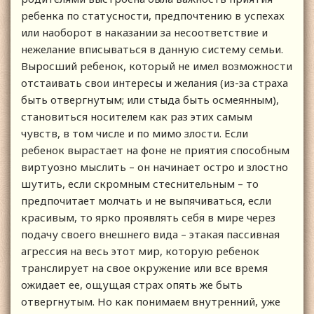
ребенка по статусности, предпочтению в успехах
или наоборот в наказании за несоответствие и
нежелание вписываться в данную систему семьи.
Выросший ребенок, который не имел возможности
отстаивать свои интересы и желания (из-за страха
быть отвергнутым; или стыда быть осмеянным),
становиться носителем как раз этих самым
чувств, в том числе и по мимо злости. Если
ребенок вырастает на фоне не приятия способным
виртуозно мыслить – он начинает остро и злостно
шутить, если скромным стеснительным – то
предпочитает молчать и не выпячиваться, если
красивым, то ярко проявлять себя в мире через
подачу своего внешнего вида – этакая пассивная
агрессия на весь этот мир, которую ребенок
транслирует на свое окружение или все время
ожидает ее, ощущая страх опять же быть
отвергнутым. Но как понимаем внутренний, уже