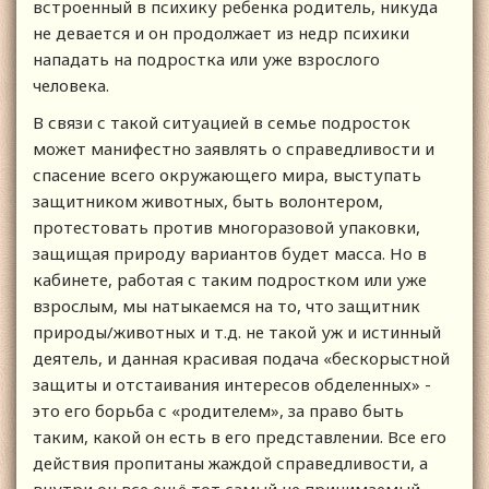
встроенный в психику ребенка родитель, никуда
не девается и он продолжает из недр психики
нападать на подростка или уже взрослого
человека.
В связи с такой ситуацией в семье подросток
может манифестно заявлять о справедливости и
спасение всего окружающего мира, выступать
защитником животных, быть волонтером,
протестовать против многоразовой упаковки,
защищая природу вариантов будет масса. Но в
кабинете, работая с таким подростком или уже
взрослым, мы натыкаемся на то, что защитник
природы/животных и т.д. не такой уж и истинный
деятель, и данная красивая подача «бескорыстной
защиты и отстаивания интересов обделенных» -
это его борьба с «родителем», за право быть
таким, какой он есть в его представлении. Все его
действия пропитаны жаждой справедливости, а