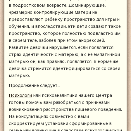
в подростковом возрасте. Доминирующие,
чрезмерно контролирующие матери не
предоставляют ребенку пространство для игры и
обучения, и впоследствии, эти дети создают такое
пространство, которое полностью подвластно им,
в своем теле, заболев при этом анорексией.
Развитие девочки нарушается, если появляется
страх идентичности с матерью, а с не эмпатичной
матерью он, как правило, появляется. В норме же
девочка стремится идентифицироваться со своей
матерью.
Продолжение следует...
Психологи
или психоаналитики нашего Центра
готовы помочь вам разобраться с причинами
возникновения расстройства пищевого поведения.
На консультациях совместно с вами
скорректируем установки сформированные в
семье или возникшие в следствие психологической