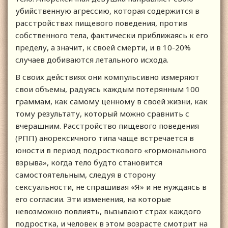
убийственную агрессию, которая содержится в
расстройствах пищевого поведения, против
собственного тела, фактически приближаясь к его
пределу, а значит, к своей смерти, и в 10-20%
случаев добиваются летального исхода.
В своих действиях они компульсивно измеряют
свои объемы, радуясь каждым потерянным 100
граммам, как самому ценному в своей жизни, как
тому результату, который можно сравнить с
вчерашним. Расстройство пищевого поведения
(РПП) анорексичного типа чаще встречается в
юности в период подросткового «гормонального
взрыва», когда тело будто становится
самостоятельным, следуя в сторону
сексуальности, не спрашивая «Я» и не нуждаясь в
его согласии. Эти изменения, на которые
невозможно повлиять, вызывают страх каждого
подростка, и человек в этом возрасте смотрит на