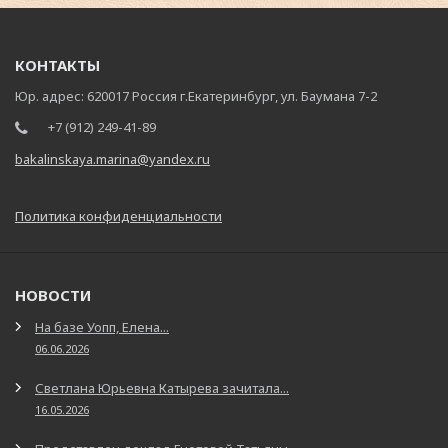
КОНТАКТЫ
Юр. адрес: 620017 Россия г.Екатеринбург, ул. Баумана 7-2
+7 (912) 249-41-89
bakalinskaya.marina@yandex.ru
Политика конфиденциальности
НОВОСТИ
На базе Уопп, Елена...
06.06.2026
Светлана Юрьевна Катырева зачитала...
16.05.2026