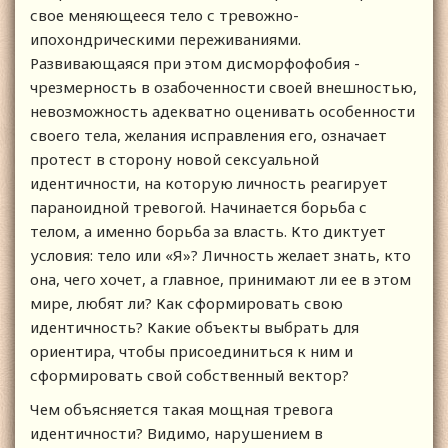
свое меняющееся тело с тревожно-
ипохондрическими переживаниями.
Развивающаяся при этом дисморфофобия -
чрезмерность в озабоченности своей внешностью,
невозможность адекватно оценивать особенности
своего тела, желания исправления его, означает
протест в сторону новой сексуальной
идентичности, на которую личность реагирует
параноидной тревогой. Начинается борьба с
телом, а именно борьба за власть. Кто диктует
условия: тело или «Я»? Личность желает знать, кто
она, чего хочет, а главное, принимают ли ее в этом
мире, любят ли? Как сформировать свою
идентичность? Какие объекты выбрать для
ориентира, чтобы присоединиться к ним и
сформировать свой собственный вектор?
Чем объясняется такая мощная тревога
идентичности? Видимо, нарушением в