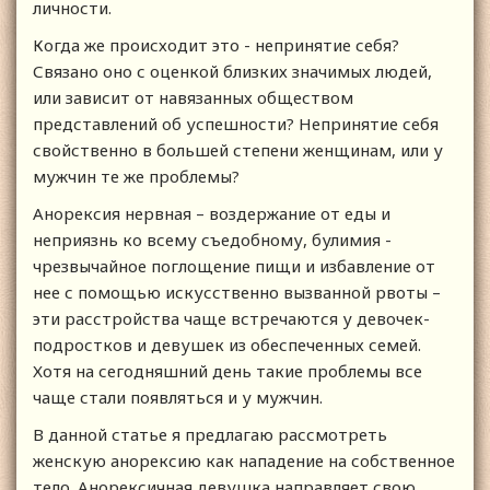
личности.
Когда же происходит это - непринятие себя?
Связано оно с оценкой близких значимых людей,
или зависит от навязанных обществом
представлений об успешности? Непринятие себя
свойственно в большей степени женщинам, или у
мужчин те же проблемы?
Анорексия нервная – воздержание от еды и
неприязнь ко всему съедобному, булимия -
чрезвычайное поглощение пищи и избавление от
нее с помощью искусственно вызванной рвоты –
эти расстройства чаще встречаются у девочек-
подростков и девушек из обеспеченных семей.
Хотя на сегодняшний день такие проблемы все
чаще стали появляться и у мужчин.
В данной статье я предлагаю рассмотреть
женскую анорексию как нападение на собственное
тело. Анорексичная девушка направляет свою