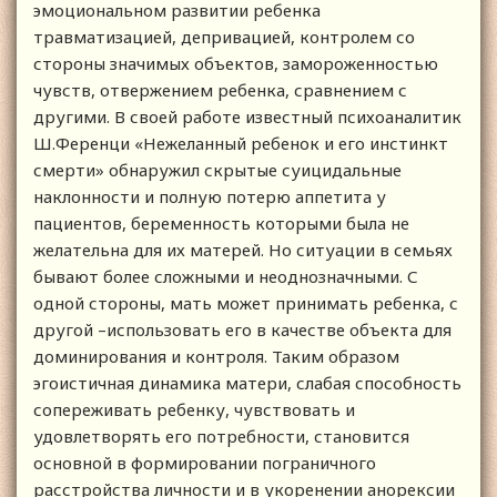
эмоциональном развитии ребенка
травматизацией, депривацией, контролем со
стороны значимых объектов, замороженностью
чувств, отвержением ребенка, сравнением с
другими. В своей работе известный психоаналитик
Ш.Ференци «Нежеланный ребенок и его инстинкт
смерти» обнаружил скрытые суицидальные
наклонности и полную потерю аппетита у
пациентов, беременность которыми была не
желательна для их матерей. Но ситуации в семьях
бывают более сложными и неоднозначными. С
одной стороны, мать может принимать ребенка, с
другой –использовать его в качестве объекта для
доминирования и контроля. Таким образом
эгоистичная динамика матери, слабая способность
сопереживать ребенку, чувствовать и
удовлетворять его потребности, становится
основной в формировании пограничного
расстройства личности и в укоренении анорексии