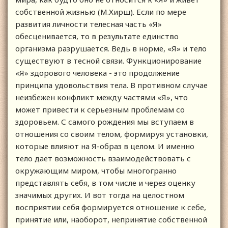
собственной жизнью (М.Хирш). Если по мере
развития личности телесная часть «Я»
обесценивается, то в результате единство
организма разрушается. Ведь в норме, «Я» и тело
существуют в тесной связи. Функционирование
«Я» здорового человека - это продолжение
принципа удовольствия тела. В противном случае
неизбежен конфликт между частями «Я», что
может привести к серьезным проблемам со
здоровьем. С самого рождения мы вступаем в
отношения со своим телом, формируя установки,
которые влияют на Я-образ в целом. И именно
тело дает возможность взаимодействовать с
окружающим миром, чтобы многогранно
представлять себя, в том числе и через оценку
значимых других. И вот тогда на целостном
восприятии себя формируется отношение к себе,
принятие или, наоборот, непринятие собственной