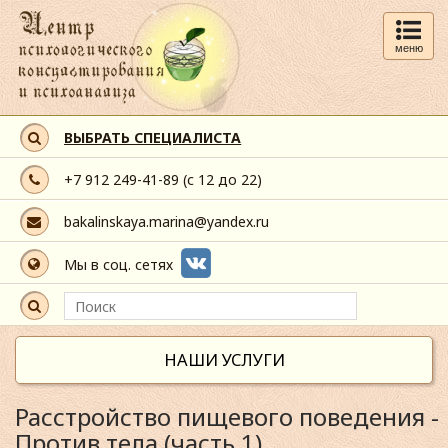
меню
ВЫБРАТЬ СПЕЦИАЛИСТА
+7 912 249-41-89
(с 12 до 22)
bakalinskaya.marina@yandex.ru
Мы в соц. сетях
НАШИ УСЛУГИ
Расстройство пищевого поведения -
Против тела (часть 1)