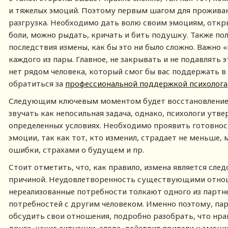
и тяжелых эмоций. Поэтому первым шагом для прожива
разгрузка. Необходимо дать волю своим эмоциям, открыт
боли, можно рыдать, кричать и бить подушку. Также по
последствия измены, как бы это ни было сложно. Важно 
каждого из пары. Главное, не закрывать и не подавлять э
нет рядом человека, который смог бы вас поддержать 
обратиться за
профессиональной поддержкой психолога
Следующим ключевым моментом будет восстановление д
звучать как непосильная задача, однако, психологи утв
определенных условиях. Необходимо проявить готовнос
эмоции, так как тот, кто изменил, страдает не меньше
ошибки, страхами о будущем и пр.
Стоит отметить, что, как правило, измена является след
причиной. Неудовлетворенность существующими отноше
нереализованные потребности толкают одного из партн
потребностей с другим человеком. Именно поэтому, па
обсудить свои отношения, подробно разобрать, что нра