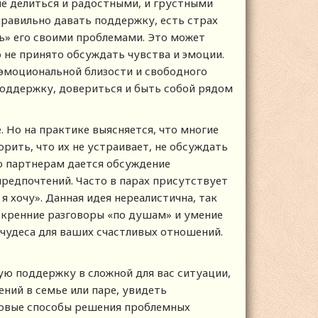
ие делиться и радостными, и грустными
правильно давать поддержку, есть страх
ь» его своими проблемами. Это может
о не принято обсуждать чувства и эмоции.
 эмоциональной близости и свободного
оддержку, довериться и быть собой рядом
. Но на практике выясняется, что многие
рить, что их не устраивает, не обсуждать
о партнерам дается обсуждение
предпочтений. Часто в парах присутствует
 я хочу». Данная идея нереалистична, так
искренние разговоры «по душам» и умение
чудеса для ваших счастливых отношений.
ую поддержку в сложной для вас ситуации,
ний в семье или паре, увидеть
новые способы решения проблемных