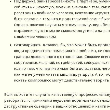
Поддержка, заинтересованность в партнере, умен
событиями. Зачастую, люди не знакомы с тем, как 
расстроить любимого человека, нежелание «грузит
быть связано с тем, что в родительской семье был
Однако, полезно научиться этому навыку, ведь без
выражения чувств мы не сможем ощутить и дать п
с любимым человеком.
Разговаривать. Казалось бы, что может быть проще
люди предпочитают замалчивать проблемы, не гово
границы дозволенного в отношениях. Сложнее всег
собственных желаний, потребностей, сексуальных 
идея о том, что партнер «мог бы и догадаться, чего
как мы не умеем читать мысли друг друга. А вот 
искать компромисс могут действительно творить 
Если вы хотите получить качественную профессиональн
разобраться с причинами неудовлетворительных отноше
деструктивные сценарии в ваших отношениях и найти 