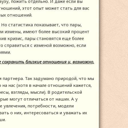
аузу, пожить отдельно. И даже если вы
ношений, этот опыт может стать для вас
вых отношений.
 Но статистика показывает, что пары,
и измены, имеют более высокий процент
ив кризис, пары становятся еще более
то справиться с изменой возможно, если
ниями.
е сохранить близкие отношения и, возможно,
 партнера. Так задумано природой, что мы
на нас (хотя в начале отношений кажется,
сы, взгляды, мысли). В родительской
рые могут отличаться от наших. А у
ые увлечения, потребности, модели
ать о них, интересоваться и уважать их
ши.