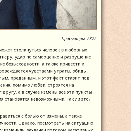
Просмотры: 2372
может столкнуться человек в любовных
тнеру, удар по самооценке и разрушение
ие безысходности, а также привести к
ровождается чувствами утраты, обиды,
тым, преданным, и этот факт ставит под
ения, помимо любви, строятся на
 другу, а в случае измены все эти пункты
я становятся невозможными. Так ли это?
.
авиться с болью от измены, а также
личности. Однако, посмотреть на ситуацию
му изменили, захвачен потоком негативных