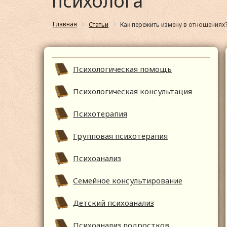
психолога
Главная
Статьи
Как пережить измену в отношениях
Психологическая помощь
Психологическая консультация
Психотерапия
Групповая психотерапия
Психоанализ
Семейное консультирование
Детский психоанализ
Психоанализ подростков