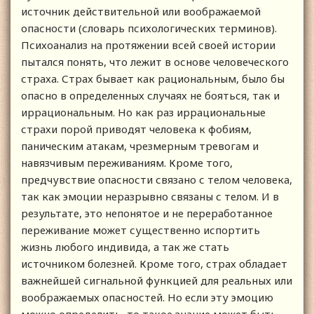
источник действительной или воображаемой
опасности (словарь психологических терминов).
Психоанализ на протяжении всей своей истории
пытался понять, что лежит в основе человеческого
страха. Страх бывает как рациональным, было бы
опасно в определенных случаях не бояться, так и
иррациональным. Но как раз иррациональные
страхи порой приводят человека к фобиям,
паническим атакам, чрезмерным тревогам и
навязчивым переживаниям. Кроме того,
предчувствие опасности связано с телом человека,
так как эмоции неразрывно связаны с телом. И в
результате, это непонятое и не переработанное
переживание может существенно испортить
жизнь любого индивида, а так же стать
источником болезней. Кроме того, страх обладает
важнейшей сигнальной функцией для реальных или
воображаемых опасностей. Но если эту эмоцию