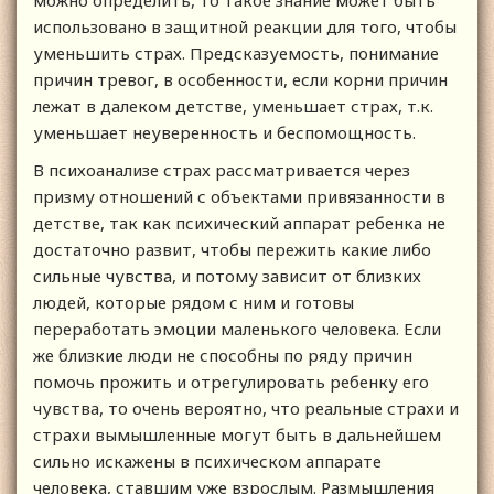
можно определить, то такое знание может быть
использовано в защитной реакции для того, чтобы
уменьшить страх. Предсказуемость, понимание
причин тревог, в особенности, если корни причин
лежат в далеком детстве, уменьшает страх, т.к.
уменьшает неуверенность и беспомощность.
В психоанализе страх рассматривается через
призму отношений с объектами привязанности в
детстве, так как психический аппарат ребенка не
достаточно развит, чтобы пережить какие либо
сильные чувства, и потому зависит от близких
людей, которые рядом с ним и готовы
переработать эмоции маленького человека. Если
же близкие люди не способны по ряду причин
помочь прожить и отрегулировать ребенку его
чувства, то очень вероятно, что реальные страхи и
страхи вымышленные могут быть в дальнейшем
сильно искажены в психическом аппарате
человека, ставшим уже взрослым. Размышления