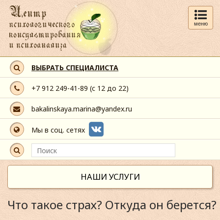
меню
ВЫБРАТЬ СПЕЦИАЛИСТА
+7 912 249-41-89
(с 12 до 22)
bakalinskaya.marina@yandex.ru
Мы в соц. сетях
НАШИ УСЛУГИ
Что такое страх? Откуда он берется?