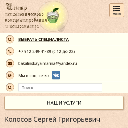
меню
ВЫБРАТЬ СПЕЦИАЛИСТА
+7 912 249-41-89
(с 12 до 22)
bakalinskaya.marina@yandex.ru
Мы в соц. сетях
НАШИ УСЛУГИ
Колосов Сергей Григорьевич