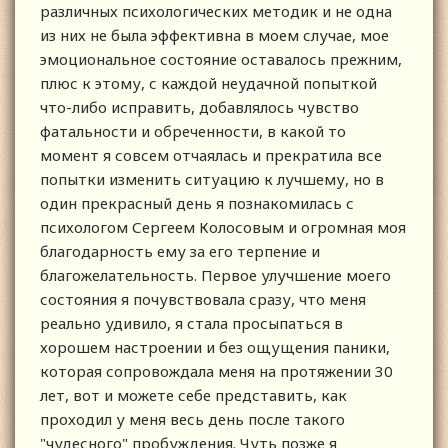
различных психологических методик и не одна
из них не была эффективна в моем случае, мое
эмоциональное состояние оставалось прежним,
плюс к этому, с каждой неудачной попыткой
что-либо исправить, добавлялось чувство
фатальности и обреченности, в какой то
момент я совсем отчаялась и прекратила все
попытки изменить ситуацию к лучшему, но в
один прекрасный день я познакомилась с
психологом Сергеем Колосовым и огромная моя
благодарность ему за его терпение и
благожелательность. Первое улучшение моего
состояния я почувствовала сразу, что меня
реально удивило, я стала просыпаться в
хорошем настроении и без ощущения паники,
которая сопровождала меня на протяжении 30
лет, вот и можете себе представить, как
проходил у меня весь день после такого
"чудесного" пробуждения. Чуть позже я