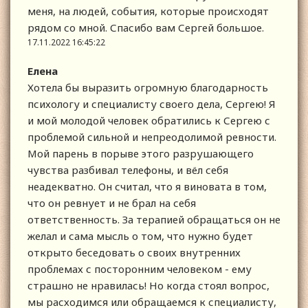
меня, на людей, события, которые происходят
рядом со мной. Спасибо вам Сергей большое.
17.11.2022 16:45:22
Елена
Хотела бы выразить огромную благодарность
психологу и специалисту своего дела, Сергею! Я
и мой молодой человек обратились к Сергею с
проблемой сильной и непреодолимой ревности.
Мой парень в порыве этого разрушающего
чувства разбивал телефоны, и вёл себя
неадекватно. Он считал, что я виновата в том,
что он ревнует и не брал на себя
ответственность. За терапией обращаться он не
желал и сама мысль о том, что нужно будет
открыто беседовать о своих внутренних
проблемах с посторонним человеком - ему
страшно не нравилась! Но когда стоял вопрос,
мы расходимся или обращаемся к специалисту,