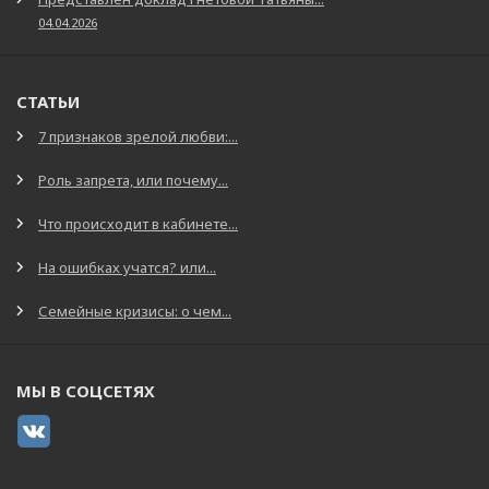
04.04.2026
СТАТЬИ
7 признаков зрелой любви:...
Роль запрета, или почему...
Что происходит в кабинете...
На ошибках учатся? или...
Семейные кризисы: о чем...
МЫ В СОЦСЕТЯХ