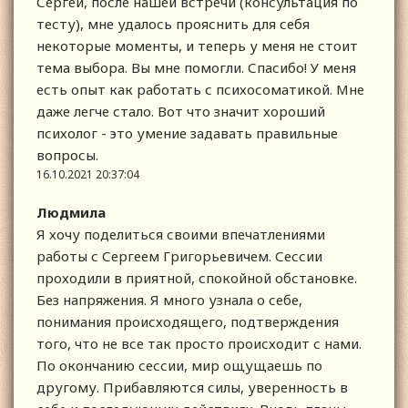
Сергей, после нашей встречи (консультация по
тесту), мне удалось прояснить для себя
некоторые моменты, и теперь у меня не стоит
тема выбора. Вы мне помогли. Спасибо! У меня
есть опыт как работать с психосоматикой. Мне
даже легче стало. Вот что значит хороший
психолог - это умение задавать правильные
вопросы.
16.10.2021 20:37:04
Людмила
Я хочу поделиться своими впечатлениями
работы с Сергеем Григорьевичем. Сессии
проходили в приятной, спокойной обстановке.
Без напряжения. Я много узнала о себе,
понимания происходящего, подтверждения
того, что не все так просто происходит с нами.
По окончанию сессии, мир ощущаешь по
другому. Прибавляются силы, уверенность в