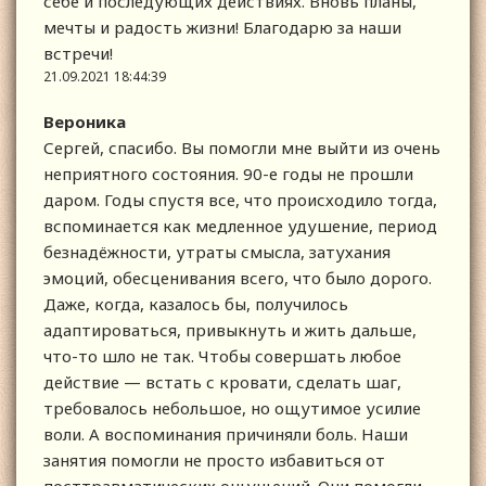
себе и последующих действиях. Вновь планы,
мечты и радость жизни! Благодарю за наши
встречи!
21.09.2021 18:44:39
Вероника
Сергей, спасибо. Вы помогли мне выйти из очень
неприятного состояния. 90-е годы не прошли
даром. Годы спустя все, что происходило тогда,
вспоминается как медленное удушение, период
безнадёжности, утраты смысла, затухания
эмоций, обесценивания всего, что было дорого.
Даже, когда, казалось бы, получилось
адаптироваться, привыкнуть и жить дальше,
что-то шло не так. Чтобы совершать любое
действие — встать с кровати, сделать шаг,
требовалось небольшое, но ощутимое усилие
воли. А воспоминания причиняли боль. Наши
занятия помогли не просто избавиться от