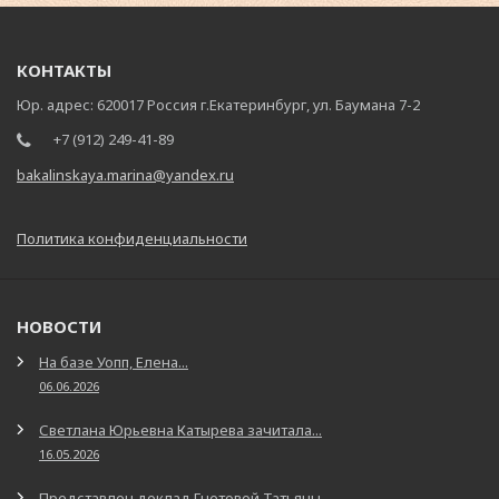
КОНТАКТЫ
Юр. адрес: 620017 Россия г.Екатеринбург, ул. Баумана 7-2
+7 (912) 249-41-89
bakalinskaya.marina@yandex.ru
Политика конфиденциальности
НОВОСТИ
На базе Уопп, Елена...
06.06.2026
Светлана Юрьевна Катырева зачитала...
16.05.2026
Представлен доклад Гнетовой Татьяны...