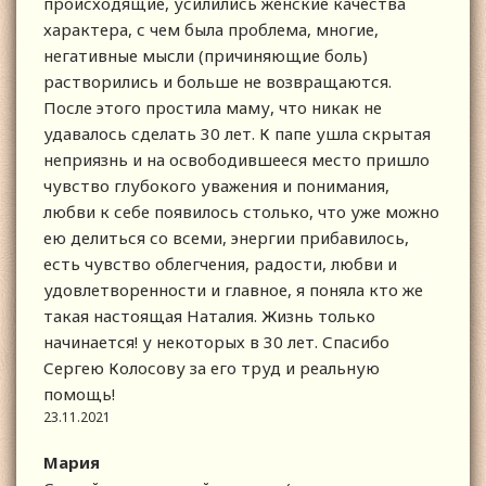
происходящие, усилились женские качества
характера, с чем была проблема, многие,
негативные мысли (причиняющие боль)
растворились и больше не возвращаются.
После этого простила маму, что никак не
удавалось сделать 30 лет. К папе ушла скрытая
неприязнь и на освободившееся место пришло
чувство глубокого уважения и понимания,
любви к себе появилось столько, что уже можно
ею делиться со всеми, энергии прибавилось,
есть чувство облегчения, радости, любви и
удовлетворенности и главное, я поняла кто же
такая настоящая Наталия. Жизнь только
начинается! у некоторых в 30 лет. Спасибо
Сергею Колосову за его труд и реальную
помощь!
23.11.2021
Мария