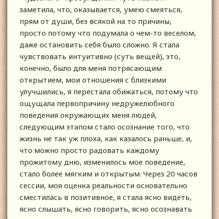
заметила, что, оказывается, умею смеяться,
прям от души, без всякой на то причины,
просто потому что подумала о чем-то веселом,
даже остановить себя было сложно. Я стала
чувствовать интуитивно (суть вещей), это,
конечно, было для меня потрясающим
открытием, мои отношения с близкими
улучшились, я перестала обижаться, потому что
ощущала первопричину недружелюбного
поведения окружающих меня людей,
следующим этапом стало осознание того, что
жизнь не так уж плоха, как казалось раньше, и,
что можно просто радовать каждому
прожитому дню, изменилось мое поведение,
стало более мягким и открытым. Через 20 часов
сессии, моя оценка реальности основательно
сместилась в позитивное, я стала ясно видеть,
ясно слышать, ясно говорить, ясно осознавать