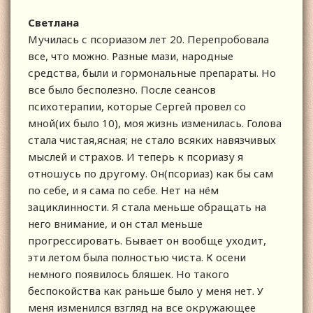
Светлана
Мучилась с псориазом лет 20. Перепробовала
все, что можно. Разные мази, народные
средства, были и гормональные препараты. Но
все было бесполезно. После сеансов
психотерапии, которые Сергей провел со
мной(их было 10), моя жизнь изменилась. Голова
стала чистая,ясная; не стало всяких навязчивых
мыслей и страхов. И теперь к псориазу я
отношусь по другому. Он(псориаз) как бы сам
по себе, и я сама по себе. Нет на нём
зациклинности. Я стала меньше обращать на
него внимание, и он стал меньше
прогрессировать. Бывает он вообще уходит,
эти летом была полностью чиста. К осени
немного появилось бляшек. Но такого
беспокойства как раньше было у меня нет. У
меня изменился взгляд на все окружающее