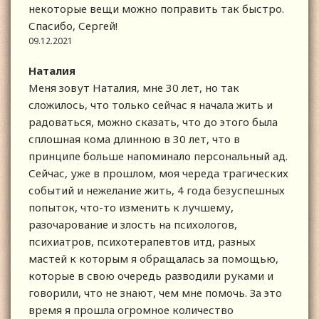
некоторые вещи можно поправить так быстро.
Спасибо, Сергей!
09.12.2021
Наталия
Меня зовут Наталия, мне 30 лет, но так
сложилось, что только сейчас я начала жить и
радоваться, можно сказать, что до этого была
сплошная кома длинною в 30 лет, что в
принципе больше напоминало персональный ад.
Сейчас, уже в прошлом, моя череда трагических
событий и нежелание жить, 4 года безуспешных
попыток, что-то изменить к лучшему,
разочарование и злость на психологов,
психиатров, психотерапевтов итд, разных
мастей к которым я обращалась за помощью,
которые в свою очередь разводили руками и
говорили, что не знают, чем мне помочь. За это
время я прошла огромное количество