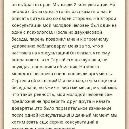
он выбрал второе. Мы взяли 2 консультации. На
первой я была одна, что бы рассказать о нас и
описать ситуацию со своей стороны. На второй
консультации мой молодой человек был один на
один с психологом. После их двухчасовой
беседы, парень позвонил мне и к огромному
удивлению поблагодарил меня за то, что я
настояла на консультации! Он сказал, что ему
понравилось, что Сергей его выслушал и, не
осуждая, направил и объяснил. На моего
молодого человека очень повлияли аргументы
Сергея и объяснения! И я не знаю, о чем еще они
беседовали, но уже четвёртый месяц мы забыли,
что такое ревность, мой молодой человек сам
предложил не проверять друг друга и начать
доверять! Это было поразительное изменение
после одной консультации! В данный момент мы
хотим взять ещё серию консультаций в
отношении других вопросов!