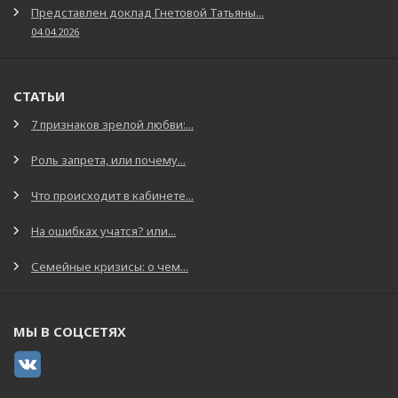
Представлен доклад Гнетовой Татьяны...
04.04.2026
СТАТЬИ
7 признаков зрелой любви:...
Роль запрета, или почему...
Что происходит в кабинете...
На ошибках учатся? или...
Семейные кризисы: о чем...
МЫ В СОЦСЕТЯХ