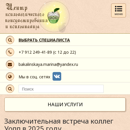
меню
ВЫБРАТЬ СПЕЦИАЛИСТА
+7 912 249-41-89
(с 12 до 22)
bakalinskaya.marina@yandex.ru
Мы в соц. сетях
НАШИ УСЛУГИ
Заключительная встреча коллег
Уопп в 2025 году