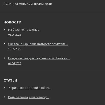
Политика конфиденциальности
НОВОСТИ
На базе Уопп, Елена...
06.06.2026
Светлана Юрьевна Катырева зачитала...
16.05.2026
Представлен доклад Гнетовой Татьяны...
04.04.2026
СТАТЬИ
7 признаков зрелой любви:...
Роль запрета, или почему...