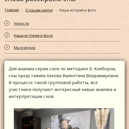
Главная
О нашем центре
Наша история и фото
Новости
Наша история и фото
Мы в медиа
Для анализа серии снов по методике Б. Килборна,
сны представила Хахова Валентина Владимировна.
В процессе такой групповой работы, все
участники получают интересный навык анализа и
интерпретации снов.