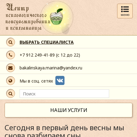
меню
ВЫБРАТЬ СПЕЦИАЛИСТА
+7 912 249-41-89
(с 12 до 22)
bakalinskaya.marina@yandex.ru
Мы в соц. сетях
НАШИ УСЛУГИ
Сегодня в первый день весны мы
снова разбираем сны