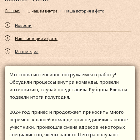
Главная
О нашем центре
Наша история и фото
Новости
Наша история и фото
Мы в медиа
Мы снова интенсивно погружаемся в работу!
Обсудили процессы внутри команды, провели
интервизию, случай представила Рубцова Елена и
подвели итоги полугодия.
2024 год принёс и продолжает приносить много
перемен: к нашей команде присоединились новые
участники, произошла смена адресов некоторых
специалистов, члены нашего Центра получают