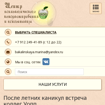
меню
ВЫБРАТЬ СПЕЦИАЛИСТА
+7 912 249-41-89
(с 12 до 22)
bakalinskaya.marina@yandex.ru
Мы в соц. сетях
НАШИ УСЛУГИ
После летних каникул встреча
коллег Уопп