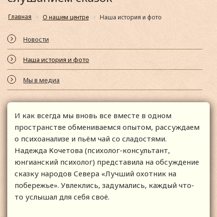
Главная
О нашем центре
Наша история и фото
Новости
Наша история и фото
Мы в медиа
И как всегда мы вновь все вместе в одном
пространстве обмениваемся опытом, рассуждаем
о психоанализе и пьём чай со сладостями.
Надежда Кочетова (психолог-консультант,
юнгианский психолог) представила на обсуждение
сказку народов Севера «Лучший охотник на
побережье». Увлеклись, задумались, каждый что-
то услышал для себя своё.