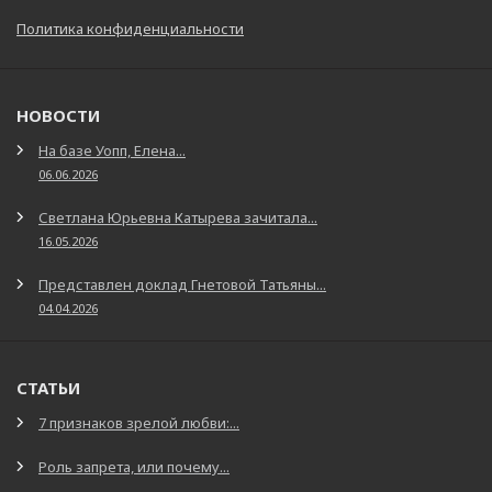
Политика конфиденциальности
НОВОСТИ
На базе Уопп, Елена...
06.06.2026
Светлана Юрьевна Катырева зачитала...
16.05.2026
Представлен доклад Гнетовой Татьяны...
04.04.2026
СТАТЬИ
7 признаков зрелой любви:...
Роль запрета, или почему...