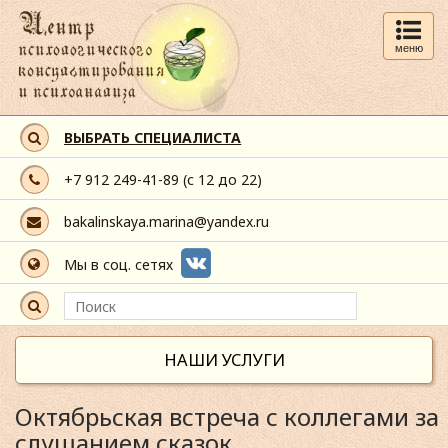
меню
ВЫБРАТЬ СПЕЦИАЛИСТА
+7 912 249-41-89
(с 12 до 22)
bakalinskaya.marina@yandex.ru
Мы в соц. сетях
НАШИ УСЛУГИ
Октябрьская встреча с коллегами за
слушанием сказок