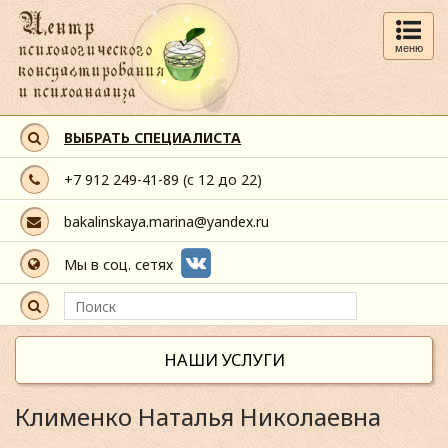
меню
ВЫБРАТЬ СПЕЦИАЛИСТА
+7 912 249-41-89
(с 12 до 22)
bakalinskaya.marina@yandex.ru
Мы в соц. сетях
НАШИ УСЛУГИ
Клименко Наталья Николаевна