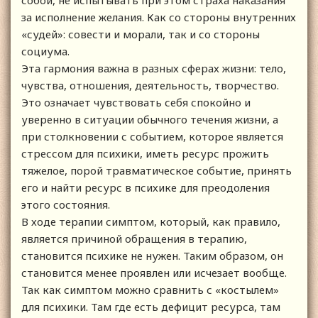
собой, не испытывать при этом страха наказания
за исполнение желания. Как со стороны внутренних
«судей»: совести и морали, так и со стороны
социума.
Эта гармония важна в разных сферах жизни: тело,
чувства, отношения, деятельность, творчество.
Это означает чувствовать себя спокойно и
уверенно в ситуации обычного течения жизни, а
при столкновении с событием, которое является
стрессом для психики, иметь ресурс прожить
тяжелое, порой травматическое событие, принять
его и найти ресурс в психике для преодоления
этого состояния.
В ходе терапии симптом, который, как правило,
является причиной обращения в терапию,
становится психике не нужен. Таким образом, он
становится менее проявлен или исчезает вообще.
Так как симптом можно сравнить с «костылем»
для психики. Там где есть дефицит ресурса, там