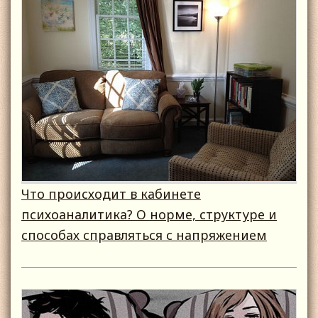
Что происходит в кабинете
психоаналитика? О норме, структуре и
способах справляться с напряжением