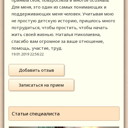
приняла себя, повзрослела и многое осознала.
Для меня, это один из самых понимающих и
поддерживающих меня человек. Учитывая мою
не простую детскую историю, пришлось много
потрудиться, чтобы простить, чтобы начать
жить своей жизнью. Наталья Николаевна,
спасибо вам огромное за ваше отношение,
помощь, участие, труд.
19.01.2019 22:56:22
Добавить отзыв
Записаться на прием
Статьи специалиста