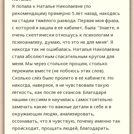
Я попала к Наталье Николаевне (по
рекомендации) примерно 5 лет назад, находясь
на стадии тяжёлого развода. Первая моя фраза,
с которой я зашла в её кабинет, была: "Знаете, я
очень скептически отношусь к психологам и
психоанализу, думаю, что это не для меня". Я
никогда так не ошибалась. Наталья Николаевна
стала абсолютным спасательным кругом для
меня. Мы через столькое прошли, столько
пережили вместе (не побоюсь этих слов).
Сколько слёз было пролито в её кабинете. Но
никогда, наверное, я не чувствовала такую
лёгкость, как после её сеансов. Благодаря
нашим сессиям я научилась самостоятельно
замечать какие-то важные детали в себе и в
окружающих людях, анализировать,
осознавать, что я чувствую, почему именно так
происходит, прощать людей, благодарить.