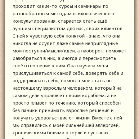
проходит какие-то курсы и семинары по
разнообразным методам психологического
консультирования, старается стать ещё
лучшим специалистом для нас, своих клиентов.
С ней я чувствую себя понятой - знаю, что она
никогда не осудит даже самые неприглядные
мои поступки/мысли/идеи, а наоборот, поможет
разобраться в них, а иногда и пересмотреть
своё отношение к ним. Она научила меня
прислушиваться к самой себе, доверять себе и
поддерживать себя, помогла мне стать по-
настоящему взрослым человеком, который на
самом деле управляет своим кораблём, а не
просто плывет по течению, который способен
без паники принимать взрослые решения и
получать удовольствие от жизни. Вместе с ней
мы справились с моей сильнейшей аллергией,
хроническими болями в горле и суставах,