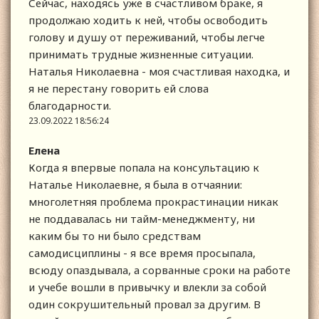
Сейчас, находясь уже в счастливом браке, я
продолжаю ходить к ней, чтобы освободить
голову и душу от переживаний, чтобы легче
принимать трудные жизненные ситуации.
Наталья Николаевна - моя счастливая находка, и
я не перестану говорить ей слова
благодарности.
23.09.2022 18:56:24
Елена
Когда я впервые попала на консультацию к
Наталье Николаевне, я была в отчаянии:
многолетняя проблема прокрастинации никак
не поддавалась ни тайм-менеджменту, ни
каким бы то ни было средствам
самодисциплины - я все время просыпала,
всюду опаздывала, а сорванные сроки на работе
и учебе вошли в привычку и влекли за собой
один сокрушительный провал за другим. В