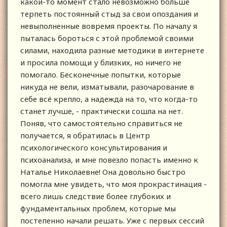
какой-то момент стало невозможно больше
терпеть постоянный стыд за свои опоздания и
невыполненные вовремя проекты. По началу я
пыталась бороться с этой проблемой своими
силами, находила разные методики в интернете
и просила помощи у близких, но ничего не
помогало. Бесконечные попытки, которые
никуда не вели, изматывали, разочарование в
себе всё крепло, а надежда на то, что когда-то
станет лучше, - практически сошла на нет.
Поняв, что самостоятельно справиться не
получается, я обратилась в Центр
психологического консультирования и
психоанализа, и мне повезло попасть именно к
Наталье Николаевне! Она довольно быстро
помогла мне увидеть, что моя прокрастинация -
всего лишь следствие более глубоких и
фундаментальных проблем, которые мы
постепенно начали решать. Уже с первых сессий