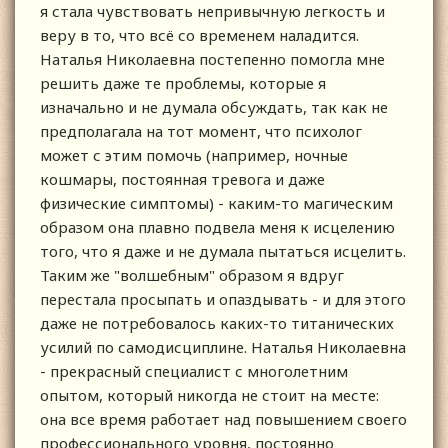
я стала чувствовать непривычную легкость и
веру в то, что всё со временем наладится.
Наталья Николаевна постепенно помогла мне
решить даже те проблемы, которые я
изначально и не думала обсуждать, так как не
предполагала на тот момент, что психолог
может с этим помочь (например, ночные
кошмары, постоянная тревога и даже
физические симптомы) - каким-то магическим
образом она плавно подвела меня к исцелению
того, что я даже и не думала пытаться исцелить.
Таким же "волшебным" образом я вдруг
перестала просыпать и опаздывать - и для этого
даже не потребовалось каких-то титанических
усилий по самодисциплине. Наталья Николаевна
- прекрасный специалист с многолетним
опытом, который никогда не стоит на месте:
она все время работает над повышением своего
профессионального уровня, постоянно