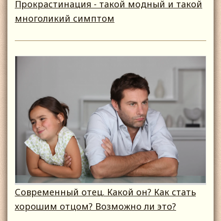
Прокрастинация - такой модный и такой
многоликий симптом
Современный отец. Какой он? Как стать
хорошим отцом? Возможно ли это?