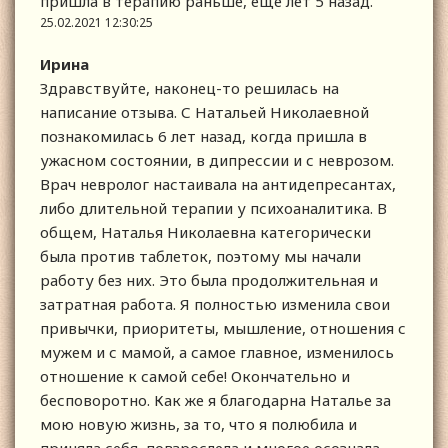
пришла в терапию раньше, еще лет 5 назад.
25.02.2021 12:30:25
Ирина
Здравствуйте, наконец-то решилась на
написание отзыва. С Натальей Николаевной
познакомилась 6 лет назад, когда пришла в
ужасном состоянии, в дипрессии и с неврозом.
Врач невролог настаивала на антидепресантах,
либо длительной терапии у психоаналитика. В
общем, Наталья Николаевна категорически
была против таблеток, поэтому мы начали
работу без них. Это была продолжительная и
затратная работа. Я полностью изменила свои
привычки, приоритеты, мышление, отношения с
мужем и с мамой, а самое главное, изменилось
отношение к самой себе! Окончательно и
бесповоротно. Как же я благодарна Наталье за
мою новую жизнь, за то, что я полюбила и