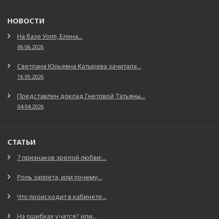
НОВОСТИ
На базе Уопп, Елена...
06.06.2026
Светлана Юрьевна Катырева зачитала...
16.05.2026
Представлен доклад Гнетовой Татьяны...
04.04.2026
СТАТЬИ
7 признаков зрелой любви:...
Роль запрета, или почему...
Что происходит в кабинете...
На ошибках учатся? или...