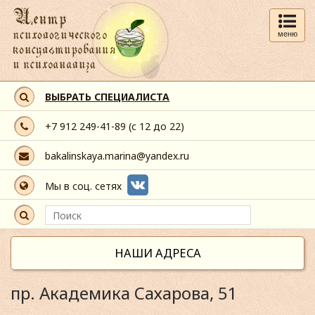
меню
ВЫБРАТЬ СПЕЦИАЛИСТА
+7 912 249-41-89
(с 12 до 22)
bakalinskaya.marina@yandex.ru
Мы в соц. сетях
НАШИ АДРЕСА
пр. Академика Сахарова, 51