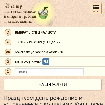
меню
ВЫБРАТЬ СПЕЦИАЛИСТА
+7 912 249-41-89
(с 12 до 22)
bakalinskaya.marina@yandex.ru
Мы в соц. сетях
НАШИ УСЛУГИ
Празднуем день рождение и
встречаемся с коллегами Уопп даже