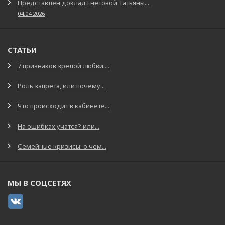
Представлен доклад Гнетовой Татьяны...
04.04.2026
СТАТЬИ
7 признаков зрелой любви:...
Роль запрета, или почему...
Что происходит в кабинете...
На ошибках учатся? или...
Семейные кризисы: о чем...
МЫ В СОЦСЕТЯХ