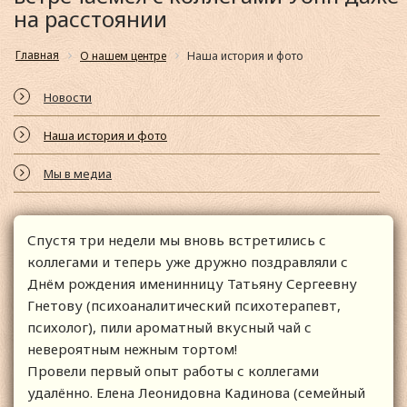
на расстоянии
Главная
О нашем центре
Наша история и фото
Новости
Наша история и фото
Мы в медиа
Спустя три недели мы вновь встретились с
коллегами и теперь уже дружно поздравляли с
Днём рождения именинницу Татьяну Сергеевну
Гнетову (психоаналитический психотерапевт,
психолог), пили ароматный вкусный чай с
невероятным нежным тортом!
Провели первый опыт работы с коллегами
удалённо. Елена Леонидовна Кадинова (семейный