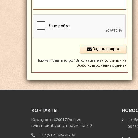
Нажимая "Задать вопрос" Вы соглашаетесь с
условиями на
обработку персональных данных
КОНТАКТЫ
НОВО
Юр. адрес: 620017 Россия
На ба
г.Екатеринбург, ул. Баумана 7-2
06.06.
+7 (912) 249-41-89