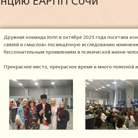
енцию ЕАРПП Сочи
Дружная команда Уопп в октябре 2025 года посетила кон
связей и смыслов» посвящённую исследованию изменени
бессознательным проявлениям в психической жизни чело
Прекрасное место, прекрасное время и много полезной 