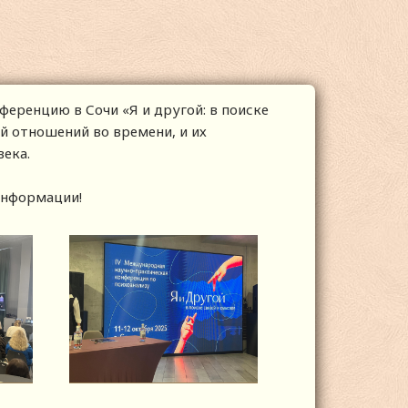
ференцию в Сочи «Я и другой: в поиске
й отношений во времени, и их
века.
информации!