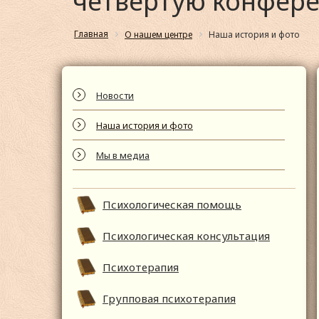
четвёртую конфер
Главная
О нашем центре
Наша история и фото
Новости
Наша история и фото
Мы в медиа
Психологическая помощь
Психологическая консультация
Психотерапия
Групповая психотерапия