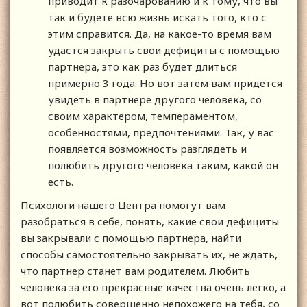
приводит к разочарованию и к тому, что вы
так и будете всю жизнь искать того, кто с
этим справится. Да, на какое-то время вам
удастся закрыть свои дефициты с помощью
партнера, это как раз будет длиться
примерно 3 года. Но вот затем вам придется
увидеть в партнере другого человека, со
своим характером, темпераментом,
особенностями, предпочтениями. Так, у вас
появляется возможность разглядеть и
полюбить другого человека таким, какой он
есть.
Психологи нашего Центра помогут вам
разобраться в себе, понять, какие свои дефициты
вы закрывали с помощью партнера, найти
способы самостоятельно закрывать их, не ждать,
что партнер станет вам родителем. Любить
человека за его прекрасные качества очень легко, а
вот полюбить совершенно непохожего на тебя, со