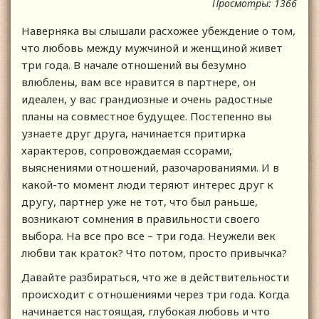
Просмотры: 1366
Наверняка вы слышали расхожее убеждение о том,
что любовь между мужчиной и женщиной живет
три года. В начале отношений вы безумно
влюблены, вам все нравится в партнере, он
идеален, у вас грандиозные и очень радостные
планы на совместное будущее. Постепенно вы
узнаете друг друга, начинается притирка
характеров, сопровождаемая ссорами,
выяснениями отношений, разочарованиями. И в
какой-то момент люди теряют интерес друг к
другу, партнер уже не тот, что был раньше,
возникают сомнения в правильности своего
выбора. На все про все – три года. Неужели век
любви так краток? Что потом, просто привычка?
Давайте разбираться, что же в действительности
происходит с отношениями через три года. Когда
начинается настоящая, глубокая любовь и что