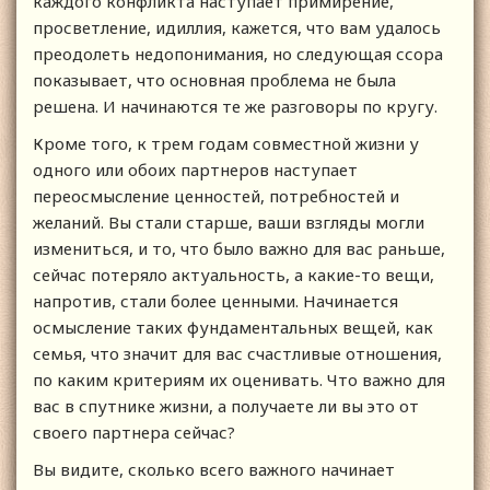
каждого конфликта наступает примирение,
просветление, идиллия, кажется, что вам удалось
преодолеть недопонимания, но следующая ссора
показывает, что основная проблема не была
решена. И начинаются те же разговоры по кругу.
Кроме того, к трем годам совместной жизни у
одного или обоих партнеров наступает
переосмысление ценностей, потребностей и
желаний. Вы стали старше, ваши взгляды могли
измениться, и то, что было важно для вас раньше,
сейчас потеряло актуальность, а какие-то вещи,
напротив, стали более ценными. Начинается
осмысление таких фундаментальных вещей, как
семья, что значит для вас счастливые отношения,
по каким критериям их оценивать. Что важно для
вас в спутнике жизни, а получаете ли вы это от
своего партнера сейчас?
Вы видите, сколько всего важного начинает