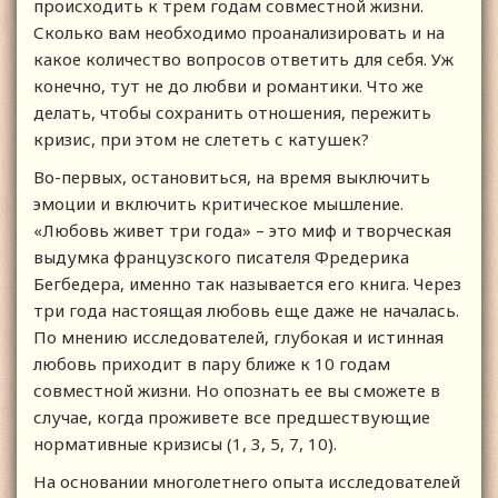
происходить к трем годам совместной жизни.
Сколько вам необходимо проанализировать и на
какое количество вопросов ответить для себя. Уж
конечно, тут не до любви и романтики. Что же
делать, чтобы сохранить отношения, пережить
кризис, при этом не слететь с катушек?
Во-первых, остановиться, на время выключить
эмоции и включить критическое мышление.
«Любовь живет три года» – это миф и творческая
выдумка французского писателя Фредерика
Бегбедера, именно так называется его книга. Через
три года настоящая любовь еще даже не началась.
По мнению исследователей, глубокая и истинная
любовь приходит в пару ближе к 10 годам
совместной жизни. Но опознать ее вы сможете в
случае, когда проживете все предшествующие
нормативные кризисы (1, 3, 5, 7, 10).
На основании многолетнего опыта исследователей